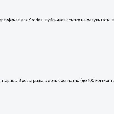
ертификат для Stories · публичная ссылка на результаты 
ариев. 3 розыгрыша в день бесплатно (до 100 коммента