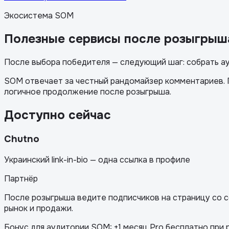
Экосистема SOM
Полезные сервисы после розыгрыш
После выбора победителя — следующий шаг: собрать а
SOM отвечает за честный рандомайзер комментариев. П
логичное продолжение после розыгрыша.
Доступно сейчас
Chutno
Украинский link-in-bio — одна ссылка в профиле
Партнёр
После розыгрыша ведите подписчиков на страницу со ссы
рынок и продажи.
Бонус для аудитории SOM: +1 месяц Pro бесплатно при 