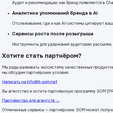
Аудит и рекомендации, как бренд появляется в Chat
Аналитика упоминаний бренда в AI
Отслеживание, где и как AI-системы цитируют ваш
Сервисы роста после розыгрыша
Инструменты для удержания аудитории: рассылки, 
Хотите стать партнёром?
Мы рады развивать экосистему качественных продуктов
мы обсудим партнёрские условия.
Написать на info@it-som.net
Вы агентство и хотите партнёрскую программу SOM (PR
Партнёрство для агентств
→
Отмеченные сервисы — партнёрские. SOM может получат