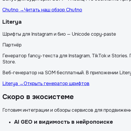
Chutno
→
Читать наш обзор Chutno
Literya
Шрифты для Instagram и био — Unicode copy-paste
Партнёр
Генератор fancy-текста для Instagram, TikTok и Stories
Store.
Веб-генератор на SOM бесплатный. В приложении Liter
Literya
→
Открыть генератор шрифтов
Скоро в экосистеме
Готовим интеграции и обзоры сервисов для продвижения
AI GEO и видимость в нейропоиске