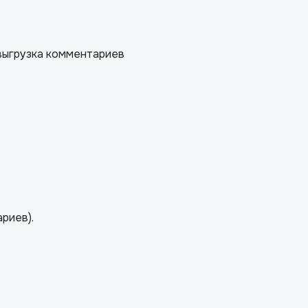
· выгрузка комментариев
риев).