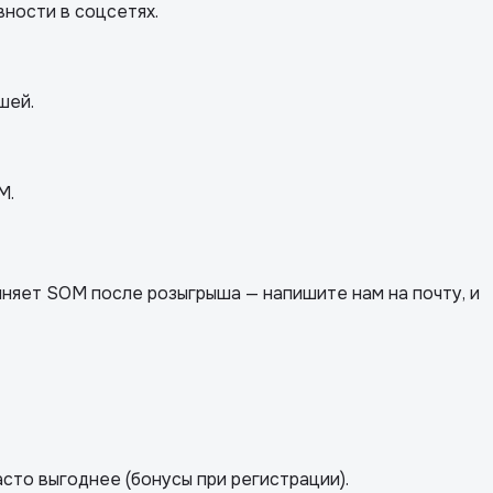
вности в соцсетях.
шей.
M.
лняет SOM после розыгрыша — напишите нам на почту, и
сто выгоднее (бонусы при регистрации).