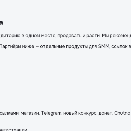
а
удиторию в одном месте, продавать и расти. Мы рекоме
артнёры ниже — отдельные продукты для SMM, ссылок в 
лками: магазин, Telegram, новый конкурс, донат. Chutno
регистрации