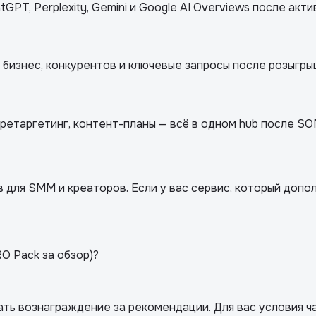
GPT, Perplexity, Gemini и Google AI Overviews после акти
 бизнес, конкурентов и ключевые запросы после розыгры
ретаргетинг, контент-планы — всё в одном hub после SO
 для SMM и креаторов. Если у вас сервис, который допо
O Pack за обзор)?
ь вознаграждение за рекомендации. Для вас условия ча