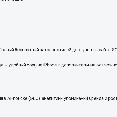
. Полный бесплатный каталог стилей доступен на сайте SO
ya — удобный copy на iPhone и дополнительные возможно
 в AI-поиске (GEO), аналитики упоминаний бренда и рос