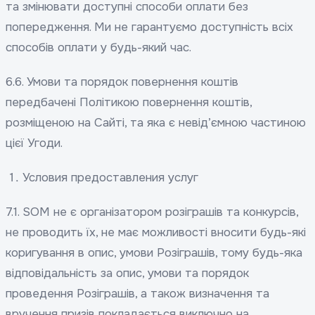
та змінювати доступні способи оплати без
попередження. Ми не гарантуємо доступність всіх
способів оплати у будь-який час.
6.6. Умови та порядок повернення коштів
передбачені Політикою повернення коштів,
розміщеною на Сайті, та яка є невід’ємною частиною
цієї Угоди.
Условия предоставления услуг
7.1. SOM не є організатором розіграшів та конкурсів,
не проводить їх, не має можливості вносити будь-які
коригування в опис, умови Розіграшів, тому будь-яка
відповідальність за опис, умови та порядок
проведення Розіграшів, а також визначення та
вручення призів покладається виключно на