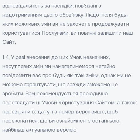
відповідальність за наслідки, пов’язані з
недотриманням цього обов’язку. Якщо після будь-
яких можливих змін ви не захочете продовжувати
користуватися Послугами, ви повинні залишити наш
Сайт.
1.4. У разі внесення до цих Умов незначних,
несуттєвих змін ми намагатимемося негайно
повідомити вас про будь-які такі зміни, однак ми не
можемо гарантувати, що завжди зможемо це
зробити. Вам рекомендується періодично
переглядати ці Умови Користування Сайтом, а також
перевіряти їх дату та номер версії вище, щоб
переконатися, що ви ознайомлені з останньою,
найбільш актуальною версією.