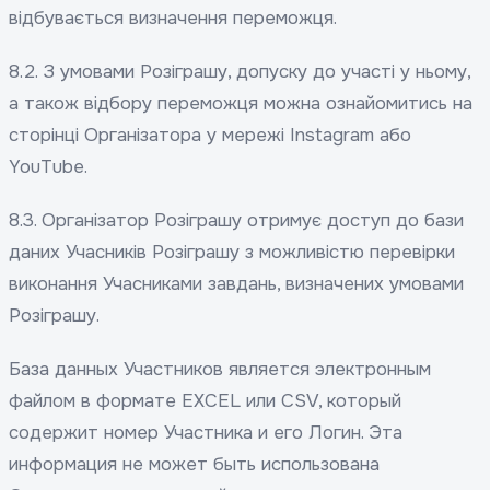
відбувається визначення переможця.
8.2. З умовами Розіграшу, допуску до участі у ньому,
а також відбору переможця можна ознайомитись на
сторінці Організатора у мережі Instagram або
YouTube.
8.3. Організатор Розіграшу отримує доступ до бази
даних Учасників Розіграшу з можливістю перевірки
виконання Учасниками завдань, визначених умовами
Розіграшу.
База данных Участников является электронным
файлом в формате EXCEL или CSV, который
содержит номер Участника и его Логин. Эта
информация не может быть использована