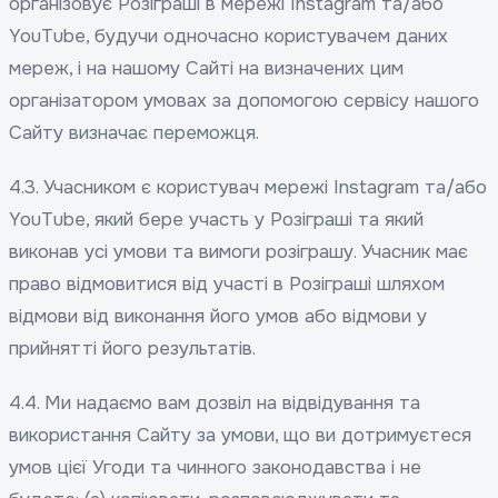
організовує Розіграші в мережі Instagram та/або
YouTube, будучи одночасно користувачем даних
мереж, і на нашому Сайті на визначених цим
організатором умовах за допомогою сервісу нашого
Сайту визначає переможця.
4.3. Учасником є ​​користувач мережі Instagram та/або
YouTube, який бере участь у Розіграші та який
виконав усі умови та вимоги розіграшу. Учасник має
право відмовитися від участі в Розіграші шляхом
відмови від виконання його умов або відмови у
прийнятті його результатів.
4.4. Ми надаємо вам дозвіл на відвідування та
використання Сайту за умови, що ви дотримуєтеся
умов цієї Угоди та чинного законодавства і не