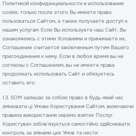
Политикой конфиденциальности и использования
cookie, только после этого Вы имеете право
пользоваться Сайтом, а также получаете доступ к
нашим услугам. Если Вы используете наш Сайт, Вы
ознакомились с этими Условиями и принимаете их,
Соглашение считается заключенным путем Вашего
присоединения к нему. Если в любое время вы не
согласны с Соглашением, вы не имеете права
продолжать использовать Сайт и обязуетесь
оставить его.
1.3. SOM залишає за собою право в будь-який час
змінювати ці Умови Користування Сайтом, включаючи
правила використання окремо взятих Послуг.
Користувач зобов’язується самостійно здійснювати
контроль за змінами цих Умов та нести