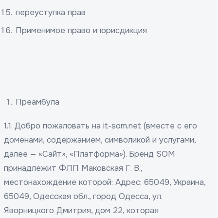
переуступка прав
Применимое право и юрисдикция
Преамбула
1.1. Добро пожаловать на it-som.net (вместе с его
доменами, содержанием, символикой и услугами,
далее — «Сайт», «Платформа»). Бренд SOM
принадлежит ФЛП Маковская Г. В.,
местонахождение которой: Адрес: 65049, Украина,
65049, Одесская обл., город Одесса, ул.
Яворницкого Дмитрия, дом 22, которая