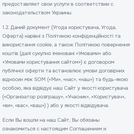
предоставляет свои услуги в соответствии с
законодательством Украины.
1.2. Даний документ (Угода користувача, Угода,
Оферта) нарівні з Політикою конфіденційності та
використання cookie, а також Політикою повернення
коштів (далі сукупно іменовані «Умовами» або
«Умовами користування сайтом») є договором
публічної оферти та встановлює умови договірних
відносин між SOM («Ми», «нас», «наш») та будь-якою
особою, яка відвідує наш Сайт у якості користувача
(«Організатор розіграшу», «Учасник», «Користувач»,
«ви», «вас», «ваш») ) або у якості відвідувача.
Если Вы вошли на наш Сайт, Вы обязаны
ознакомиться с настоящим Соглашением и