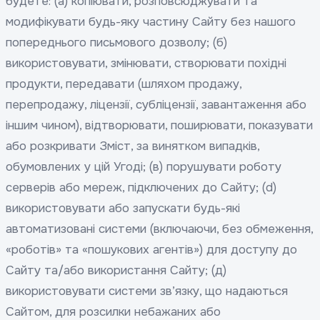
будете: (а) копіювати, розповсюджувати та
модифікувати будь-яку частину Сайту без нашого
попереднього письмового дозволу; (б)
використовувати, змінювати, створювати похідні
продукти, передавати (шляхом продажу,
перепродажу, ліцензії, субліцензії, завантаження або
іншим чином), відтворювати, поширювати, показувати
або розкривати Зміст, за винятком випадків,
обумовлених у цій Угоді; (в) порушувати роботу
серверів або мереж, підключених до Сайту; (d)
використовувати або запускати будь-які
автоматизовані системи (включаючи, без обмеження,
«роботів» та «пошукових агентів») для доступу до
Сайту та/або використання Сайту; (д)
використовувати системи зв’язку, що надаються
Сайтом, для розсилки небажаних або