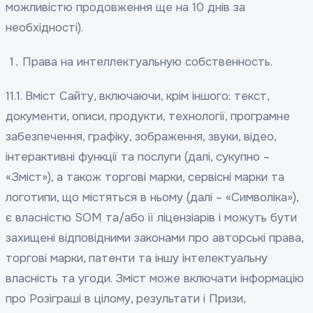
можливістю продовження ще на 10 днів за
необхідності).
Права на интеллектуальную собственность.
11.1. Вміст Сайту, включаючи, крім іншого: текст,
документи, описи, продукти, технології, програмне
забезпечення, графіку, зображення, звуки, відео,
інтерактивні функції та послуги (далі, сукупно –
«Зміст»), а також торгові марки, сервісні марки та
логотипи, що містяться в ньому (далі – «Символіка»),
є власністю SOM та/або її ліцензіарів і можуть бути
захищені відповідними законами про авторські права,
торгові марки, патенти та іншу інтелектуальну
власність та угоди. Зміст може включати інформацію
про Розіграші в цілому, результати і Призи,