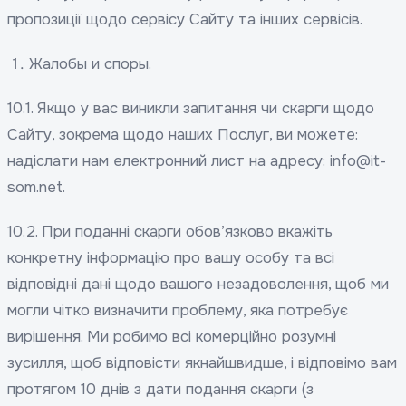
пропозиції щодо сервісу Сайту та інших сервісів.
Жалобы и споры.
10.1. Якщо у вас виникли запитання чи скарги щодо
Сайту, зокрема щодо наших Послуг, ви можете:
надіслати нам електронний лист на адресу: info@it-
som.net.
10.2. При поданні скарги обов’язково вкажіть
конкретну інформацію про вашу особу та всі
відповідні дані щодо вашого незадоволення, щоб ми
могли чітко визначити проблему, яка потребує
вирішення. Ми робимо всі комерційно розумні
зусилля, щоб відповісти якнайшвидше, і відповімо вам
протягом 10 днів з дати подання скарги (з