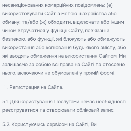
несанкціонованих комерційних повідомлень; (e)
використовувати Сайт з метою шахрайства або
обману; та/або (ж) обходити, відключати або іншим
чином втручатися у функції Сайту, пов’язані з
безпекою, або функції, які блокують або обмежують
використання або копіювання будь-якого змісту, або
які вводять обмеження на використання Сайтом. Ми
залишаємо за собою всі права на Сайті та стосовно
нього, включаючи не обумовлені у прямій формі.
Регистрация на Сайте.
5.1. Для користування Послугами немає необхідності
реєструватися та створювати обліковий запис.
5.2. Користуючись сервісом на Сайті, Ви