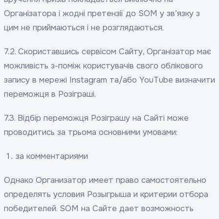
Організатора і жодні претензії до SOM у зв’язку з
цим не приймаються і не розглядаються.
7.2. Скориставшись сервісом Сайту, Організатор має
можливість з-поміж користувачів свого облікового
запису в мережі Instagram та/або YouTube визначити
переможця в Розіграші.
7.3. Відбір переможця Розіграшу на Сайті може
проводитись за трьома основними умовами:
за комментариями
Однако Организатор имеет право самостоятельно
определять условия Розыгрыша и критерии отбора
победителей. SOM на Сайте дает возможность