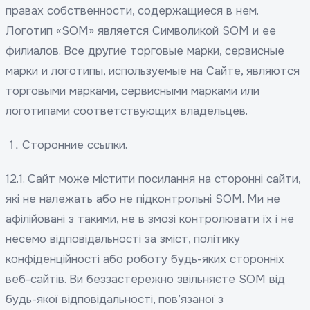
правах собственности, содержащиеся в нем.
Логотип «SOM» является Символикой SOM и ее
филиалов. Все другие торговые марки, сервисные
марки и логотипы, используемые на Сайте, являются
торговыми марками, сервисными марками или
логотипами соответствующих владельцев.
Сторонние ссылки.
12.1. Сайт може містити посилання на сторонні сайти,
які не належать або не підконтрольні SOM. Ми не
афілійовані з такими, не в змозі контролювати їх і не
несемо відповідальності за зміст, політику
конфіденційності або роботу будь-яких сторонніх
веб-сайтів. Ви беззастережно звільняєте SOM від
будь-якої відповідальності, пов’язаної з