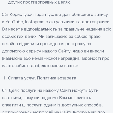
других противоправных целях.
5.3. Користувач гарантує, що дані облікового запису
в YouTube, Instagram є актуальними та достовірними.
Ви несете відповідальність за правильне надання всіх
особистих даних. Ми залишаємо за собою право
негайно відхилити проведення розіграшу за
допомогою сервісу нашого Сайту, якщо ви внесли
(навмисне або ненавмисно) неправдиві відомості про
ваші особисті дані, включаючи ваш вік.
Оплата услуг. Политика возврата
6.1. Деякі послуги на нашому Сайті можуть бути
платними, тому ми надаємо Вам можливість
оплатити ці послуги одним із доступних способів,
дотримуючись інструкцій на Сайті. Інформацію про