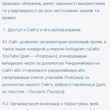
правових обмежень, вимог законності використання
та у відповідності до всіх застосовних законів та
правил.
Доступ к Сайту и его использование.
4.1. Сайт дозволяє організаторам розіграшів призів, а
також інших конкурсів у мережі Instagram та/або
YouTube (далі — «Розіграш»), згенерувавши
випадкове число за допомогою Рандомайзера на
Сайті або стороннього рандомайзера або
сформувавши список учасників Розіграшу за
допомогою нашого Сайту, вибрати переможця (далі
за текстом – Послуги, Послуга).
4.2. Організатором розіграшу є Користувач, який