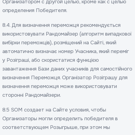
Организатором с другой целью, кроме как с целью
определения Победителя.
8.4. Для визначення переможця рекомендується
використовувати Рандомайзер (алгоритм випадкової
вибірки переможців), розміщений на Сайті, який
автоматично визначає номер Учасника, який переміг
у Розіграші, або скористатися функцією
завантаження Бази даних учасників для самостійного
визначення Переможця. Організатор Розіграшу для
визначення переможця може використовувати
сторонні Рандомайзери.
8.5 SOM создает на Сайте условия, чтобы
Организаторы могли определить победителя в
соответствующем Розыгрыше, при этом мы