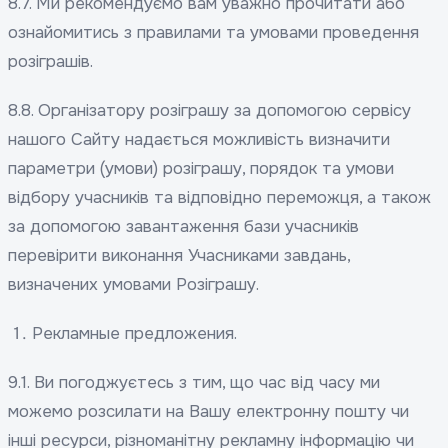
8.7. Ми рекомендуємо вам уважно прочитати або
ознайомитись з правилами та умовами проведення
розіграшів.
8.8. Організатору розіграшу за допомогою сервісу
нашого Сайту надається можливість визначити
параметри (умови) розіграшу, порядок та умови
відбору учасників та відповідно переможця, а також
за допомогою завантаження бази учасників
перевірити виконання Учасниками завдань,
визначених умовами Розіграшу.
Рекламные предложения.
9.1. Ви погоджуєтесь з тим, що час від часу ми
можемо розсилати на Вашу електронну пошту чи
інші ресурси, різноманітну рекламну інформацію чи