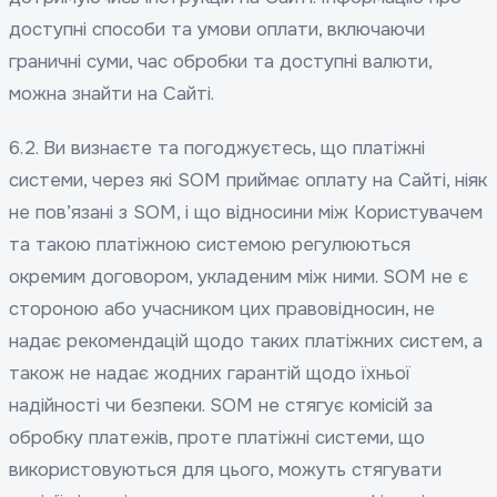
доступні способи та умови оплати, включаючи
граничні суми, час обробки та доступні валюти,
можна знайти на Сайті.
6.2. Ви визнаєте та погоджуєтесь, що платіжні
системи, через які SOM приймає оплату на Сайті, ніяк
не пов’язані з SOM, і що відносини між Користувачем
та такою платіжною системою регулюються
окремим договором, укладеним між ними. SOM не є
стороною або учасником цих правовідносин, не
надає рекомендацій щодо таких платіжних систем, а
також не надає жодних гарантій щодо їхньої
надійності чи безпеки. SOM не стягує комісій за
обробку платежів, проте платіжні системи, що
використовуються для цього, можуть стягувати