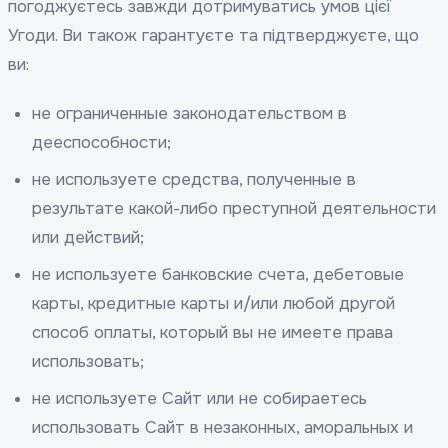
погоджуєтесь завжди дотримуватись умов цієї
Угоди. Ви також гарантуєте та підтверджуєте, що
ви:
не ограниченные законодательством в
дееспособности;
не используете средства, полученные в
результате какой-либо преступной деятельности
или действий;
не используете банковские счета, дебетовые
карты, кредитные карты и/или любой другой
способ оплаты, который вы не имеете права
использовать;
не используете Сайт или не собираетесь
использовать Сайт в незаконных, аморальных и