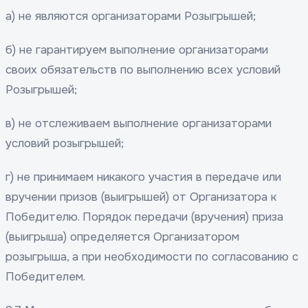
а) не являются организаторами Розыгрышей;
б) не гарантируем выполнение организаторами
своих обязательств по выполнению всех условий
Розыгрышей;
в) не отслеживаем выполнение организаторами
условий розыгрышей;
г) не принимаем никакого участия в передаче или
вручении призов (выигрышей) от Организатора к
Победителю. Порядок передачи (вручения) приза
(выигрыша) определяется Организатором
розыгрыша, а при необходимости по согласованию с
Победителем.