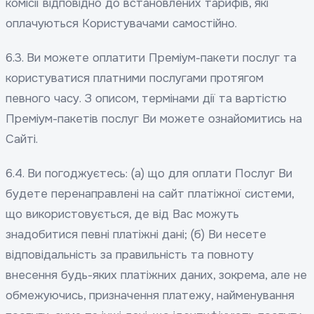
комісії відповідно до встановлених тарифів, які
оплачуються Користувачами самостійно.
6.3. Ви можете оплатити Преміум-пакети послуг та
користуватися платними послугами протягом
певного часу. З описом, термінами дії та вартістю
Преміум-пакетів послуг Ви можете ознайомитись на
Сайті.
6.4. Ви погоджуєтесь: (а) що для оплати Послуг Ви
будете перенаправлені на сайт платіжної системи,
що використовується, де від Вас можуть
знадобитися певні платіжні дані; (б) Ви несете
відповідальність за правильність та повноту
внесення будь-яких платіжних даних, зокрема, але не
обмежуючись, призначення платежу, найменування