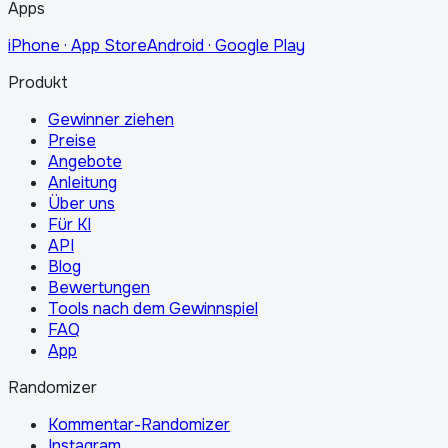
Apps
iPhone · App Store
Android · Google Play
Produkt
Gewinner ziehen
Preise
Angebote
Anleitung
Über uns
Für KI
API
Blog
Bewertungen
Tools nach dem Gewinnspiel
FAQ
App
Randomizer
Kommentar-Randomizer
Instagram