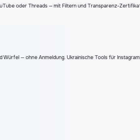
Tube oder Threads — mit Filtern und Transparenz-Zertifikat
d Würfel — ohne Anmeldung. Ukrainische Tools für Instagra