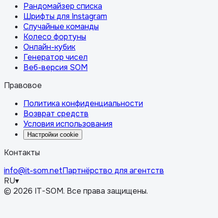
Рандомайзер списка
Шрифты для Instagram
Случайные команды
Колесо фортуны
Онлайн-кубик
Генератор чисел
Веб-версия SOM
Правовое
Политика конфиденциальности
Возврат средств
Условия использования
Настройки cookie
Контакты
info@it-som.net
Партнёрство для агентств
RU
▾
©
2026
IT-SOM.
Все права защищены.