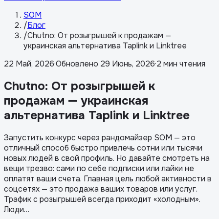
SOM
/
Блог
/
Chutno: От розыгрышей к продажам —
украинская альтернатива Taplink и Linktree
22 Май, 2026
·
Обновлено
29 Июнь, 2026
·
2 мин чтения
Chutno: От розыгрышей к
продажам — украинская
альтернатива Taplink и Linktree
Запустить конкурс через рандомайзер SOM — это
отличный способ быстро привлечь сотни или тысячи
новых людей в свой профиль. Но давайте смотреть на
вещи трезво: сами по себе подписки или лайки не
оплатят ваши счета. Главная цель любой активности в
соцсетях — это продажа ваших товаров или услуг.
Трафик с розыгрышей всегда приходит «холодным».
Люди…