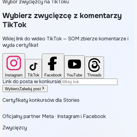
Wybór zwycięzcy na TikToku
Wybierz zwycięzcę z komentarzy
TikTok
Wklej link do wideo TikTok — SOM zbierze komentarze i
wyda certyfikat
Instagram
TikTok
Facebook
YouTube
Threads
Link do posta w konkursie
Wybierz
Załaduj post
Certyfikaty konkursów dla Stories
Oficjalny partner Meta · Instagram i Facebook
Zwycięzcy