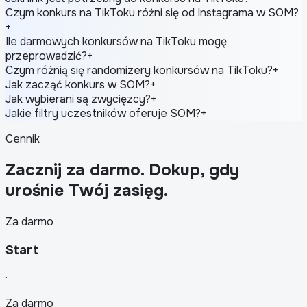
Czym konkurs na TikToku różni się od Instagrama w SOM?
+
Ile darmowych konkursów na TikToku mogę
przeprowadzić?
+
Czym różnią się randomizery konkursów na TikToku?
+
Jak zacząć konkurs w SOM?
+
Jak wybierani są zwycięzcy?
+
Jakie filtry uczestników oferuje SOM?
+
Cennik
Zacznij za darmo. Dokup, gdy
urośnie Twój zasięg.
Za darmo
Start
·
Za darmo