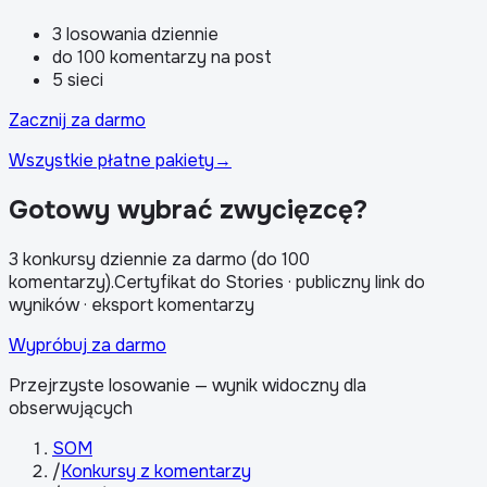
3 losowania dziennie
do 100 komentarzy na post
5 sieci
Zacznij za darmo
Wszystkie płatne pakiety
→
Gotowy wybrać zwycięzcę?
3 konkursy dziennie za darmo (do 100
komentarzy)
.
Certyfikat do Stories · publiczny link do
wyników · eksport komentarzy
Wypróbuj za darmo
Przejrzyste losowanie — wynik widoczny dla
obserwujących
SOM
/
Konkursy z komentarzy