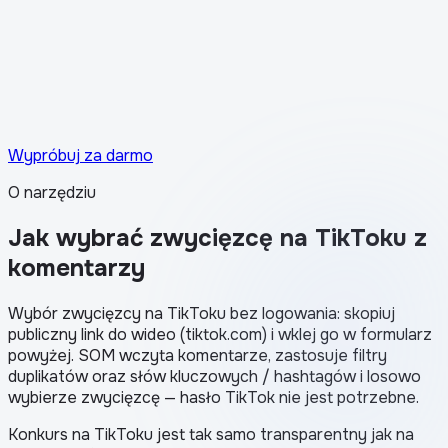
Jak wygląda certyfikat przejrzystości w Stories
Wypróbuj za darmo
O narzędziu
Jak wybrać zwycięzcę na TikToku z
komentarzy
Wybór zwycięzcy na TikToku bez logowania: skopiuj
publiczny link do wideo (tiktok.com) i wklej go w formularz
powyżej. SOM wczyta komentarze, zastosuje filtry
duplikatów oraz słów kluczowych / hashtagów i losowo
wybierze zwycięzcę — hasło TikTok nie jest potrzebne.
Konkurs na TikToku jest tak samo transparentny jak na