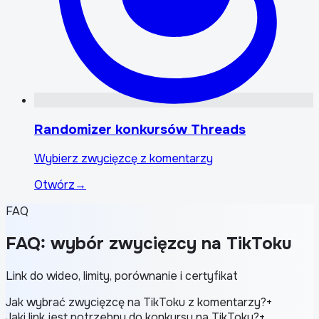
Randomizer konkursów Threads
Wybierz zwycięzcę z komentarzy
Otwórz
→
FAQ
FAQ: wybór zwycięzcy na TikToku
Link do wideo, limity, porównanie i certyfikat
Jak wybrać zwycięzcę na TikToku z komentarzy?
+
Jaki link jest potrzebny do konkursu na TikToku?
+