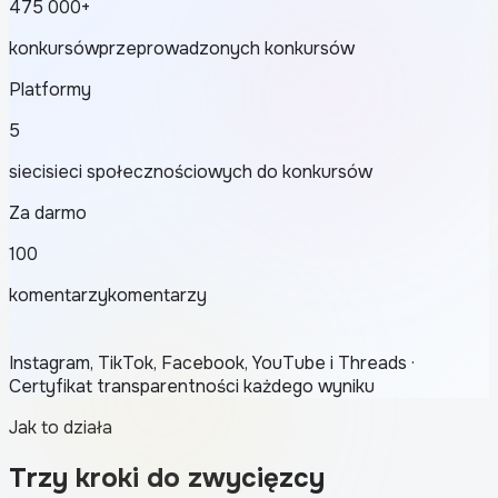
475 000+
konkursów
przeprowadzonych konkursów
Platformy
5
sieci
sieci społecznościowych do konkursów
Za darmo
100
komentarzy
komentarzy
Instagram, TikTok, Facebook, YouTube i Threads ·
Certyfikat transparentności każdego wyniku
Jak to działa
Trzy kroki do zwycięzcy