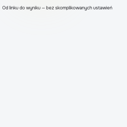
Od linku do wyniku — bez skomplikowanych ustawień
1
.
Aplikacja ładuje post