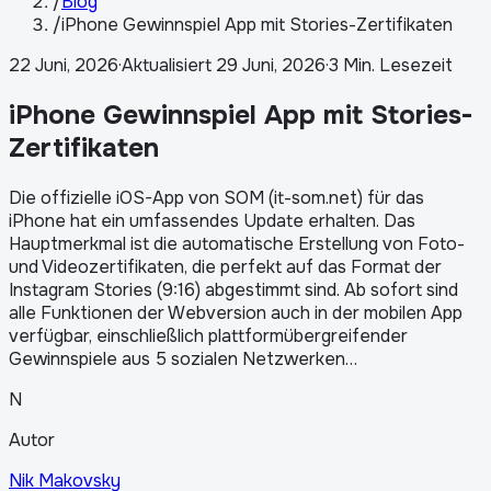
/
Blog
/
iPhone Gewinnspiel App mit Stories-Zertifikaten
22 Juni, 2026
·
Aktualisiert
29 Juni, 2026
·
3 Min. Lesezeit
iPhone Gewinnspiel App mit Stories-
Zertifikaten
Die offizielle iOS-App von SOM (it-som.net) für das
iPhone hat ein umfassendes Update erhalten. Das
Hauptmerkmal ist die automatische Erstellung von Foto-
und Videozertifikaten, die perfekt auf das Format der
Instagram Stories (9:16) abgestimmt sind. Ab sofort sind
alle Funktionen der Webversion auch in der mobilen App
verfügbar, einschließlich plattformübergreifender
Gewinnspiele aus 5 sozialen Netzwerken…
N
Autor
Nik Makovsky