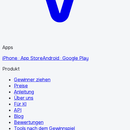
Apps
iPhone · App Store
Android · Google Play
Produkt
Gewinner ziehen
Preise
Anleitung
Über uns
Für KI
API
Blog
Bewertungen
Tools nach dem Gewinnspiel