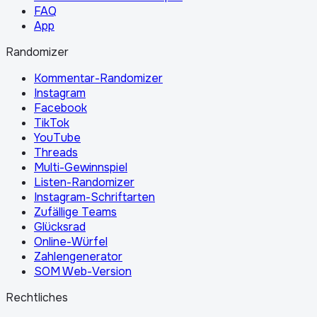
FAQ
App
Randomizer
Kommentar-Randomizer
Instagram
Facebook
TikTok
YouTube
Threads
Multi-Gewinnspiel
Listen-Randomizer
Instagram-Schriftarten
Zufällige Teams
Glücksrad
Online-Würfel
Zahlengenerator
SOM Web-Version
Rechtliches